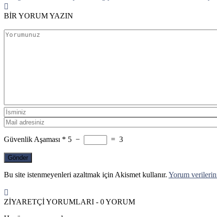
BİR YORUM YAZIN
Güvenlik Aşaması
*
5
−
=
3
Bu site istenmeyenleri azaltmak için Akismet kullanır.
Yorum verilerini
ZİYARETÇİ YORUMLARI - 0 YORUM