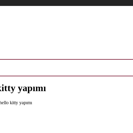
itty yapımı
ello kitty yapımı