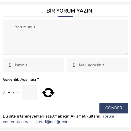
BİR YORUM YAZIN
Güvenlik Aşaması
*
7
−
7
=
Bu site istenmeyenleri azaltmak için Akismet kullanır.
Yorum
verilerinizin nasıl işlendiğini öğrenin.