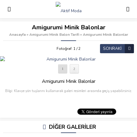
Amigurumi Minik Balonlar
Anasayfa
»
Amigurumi Minik Balon Tarifi
»
Amigurumi Minik Balonlar
SONRAKİ
Fotoğraf: 1 / 2
1
2
Amigurumi Minik Balonlar
Bilgi: Klavye yön tuşlarını kullanarak galeri resimleri arasında geçiş yapabilirsiniz.
DİĞER GALERİLER