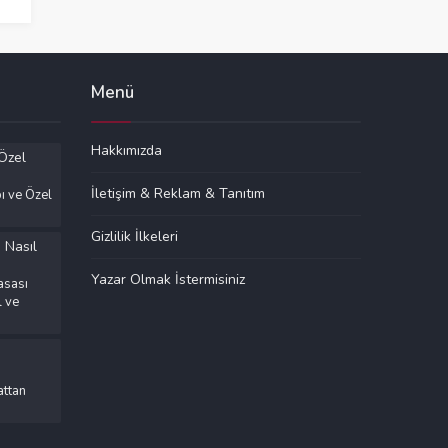
Menü
Hakkımızda
İletişim & Reklam & Tanıtım
ı ve Özel
Gizlilik İlkeleri
Yazar Olmak İstermisiniz
asası
l ve
ttan