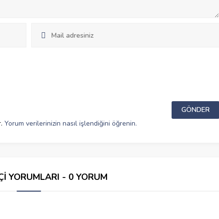
r.
Yorum verilerinizin nasıl işlendiğini öğrenin.
Çİ YORUMLARI - 0 YORUM