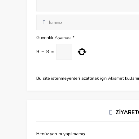
Güvenlik Aşaması
*
9
−
8
=
Bu site istenmeyenleri azaltmak için Akismet kullanı
ZİYARET
Henüz yorum yapılmamış.