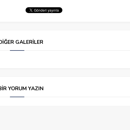
DİĞER GALERİLER
BİR YORUM YAZIN