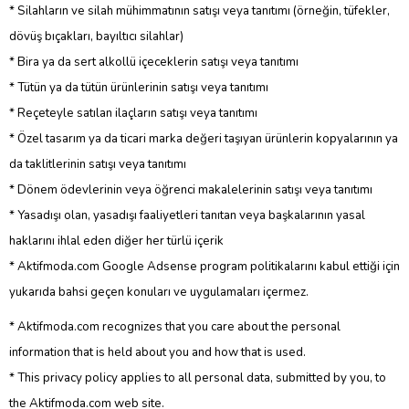
* Silahların ve silah mühimmatının satışı veya tanıtımı (örneğin, tüfekler,
dövüş bıçakları, bayıltıcı silahlar)
* Bira ya da sert alkollü içeceklerin satışı veya tanıtımı
* Tütün ya da tütün ürünlerinin satışı veya tanıtımı
* Reçeteyle satılan ilaçların satışı veya tanıtımı
* Özel tasarım ya da ticari marka değeri taşıyan ürünlerin kopyalarının ya
da taklitlerinin satışı veya tanıtımı
* Dönem ödevlerinin veya öğrenci makalelerinin satışı veya tanıtımı
* Yasadışı olan, yasadışı faaliyetleri tanıtan veya başkalarının yasal
haklarını ihlal eden diğer her türlü içerik
* Aktifmoda.com Google Adsense program politikalarını kabul ettiği için
yukarıda bahsi geçen konuları ve uygulamaları içermez.
* Aktifmoda.com recognizes that you care about the personal
information that is held about you and how that is used.
* This privacy policy applies to all personal data, submitted by you, to
the Aktifmoda.com web site.