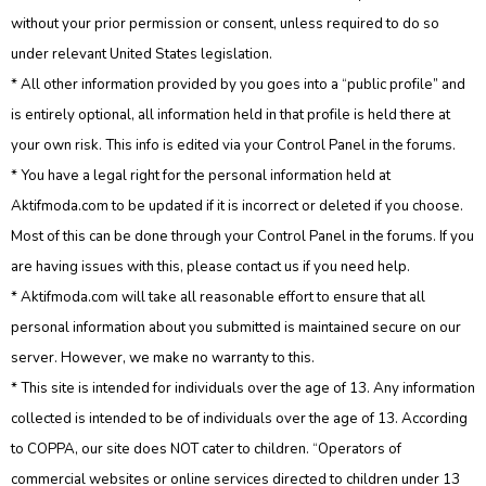
without your prior permission or consent, unless required to do so
under relevant United States legislation.
* All other information provided by you goes into a “public profile” and
is entirely optional, all information held in that profile is held there at
your own risk. This info is edited via your Control Panel in the forums.
* You have a legal right for the personal information held at
Aktifmoda.com to be updated if it is incorrect or deleted if you choose.
Most of this can be done through your Control Panel in the forums. If you
are having issues with this, please contact us if you need help.
* Aktifmoda.com will take all reasonable effort to ensure that all
personal information about you submitted is maintained secure on our
server. However, we make no warranty to this.
* This site is intended for individuals over the age of 13. Any information
collected is intended to be of individuals over the age of 13. According
to COPPA, our site does NOT cater to children. “Operators of
commercial websites or online services directed to children under 13