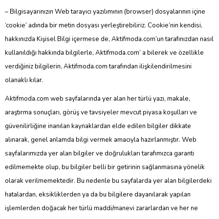
– Bilgisayarınızın Web tarayıcı yazılımının (browser) dosyalarının içine
‘cookie’ adında bir metin dosyası yerleştirebiliriz. Cookie’nin kendisi,
hakkınızda Kişisel Bilgi içermese de, Aktifmoda.com’un tarafınızdan nasıl
kullanıldığı hakkında bilgilerle, Aktifmoda.com’ a bilerek ve özellikle
verdiğiniz bilgilerin, Aktifmoda.com tarafından ilişkilendirilmesini
olanaklı kılar.
Aktifmoda.com web sayfalarında yer alan her türlü yazı, makale,
araştırma sonuçları, görüş ve tavsiyeler mevcut piyasa koşulları ve
güvenilirliğine inanılan kaynaklardan elde edilen bilgiler dikkate
alınarak, genel anlamda bilgi vermek amacıyla hazırlanmıştır. Web
sayfalarımızda yer alan bilgiler ve doğrulukları tarafımızca garanti
edilmemekte olup, bu bilgiler belli bir getirinin sağlanmasına yönelik
olarak verilmemektedir. Bu nedenle bu sayfalarda yer alan bilgilerdeki
hatalardan, eksikliklerden ya da bu bilgilere dayanılarak yapılan
işlemlerden doğacak her türlü maddi/manevi zararlardan ve her ne