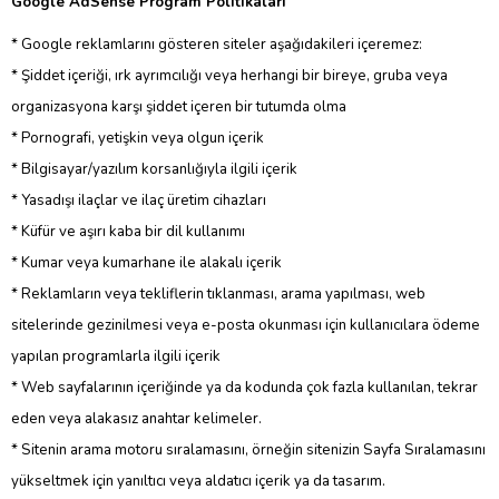
Google AdSense Program Politikaları
* Google reklamlarını gösteren siteler aşağıdakileri içeremez:
* Şiddet içeriği, ırk ayrımcılığı veya herhangi bir bireye, gruba veya
organizasyona karşı şiddet içeren bir tutumda olma
* Pornografi, yetişkin veya olgun içerik
* Bilgisayar/yazılım korsanlığıyla ilgili içerik
* Yasadışı ilaçlar ve ilaç üretim cihazları
* Küfür ve aşırı kaba bir dil kullanımı
* Kumar veya kumarhane ile alakalı içerik
* Reklamların veya tekliflerin tıklanması, arama yapılması, web
sitelerinde gezinilmesi veya e-posta okunması için kullanıcılara ödeme
yapılan programlarla ilgili içerik
* Web sayfalarının içeriğinde ya da kodunda çok fazla kullanılan, tekrar
eden veya alakasız anahtar kelimeler.
* Sitenin arama motoru sıralamasını, örneğin sitenizin Sayfa Sıralamasını
yükseltmek için yanıltıcı veya aldatıcı içerik ya da tasarım.