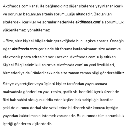
Aktifmoda.com kanalı ile bağlandığınız diğer sitelerde yayınlanan içerik
ve sorunlar bağlanılan sitenin sorumluluğu altındadır. Bağlanılan
sitelerdeki içerikler ve sorunlar nedeniyle
aktifmoda.com
’ a sorumluluk
yüklenilemez, yöneltilemez.
– Bize, sizin kişisel bilgileriniz gerektiğinde bunu açıkca sorarız. Örneğin,
eğer
aktifmoda.com
içerisinde bir foruma katılacaksanız, size adınız ve
elektronik posta adresiniz sorulacaktır. Aktifmoda.com’ u işletirken
Kişisel Bilgi’lerinizi kullanırız ve Aktifmoda.com’ un yeni özellikleri,
hizmetleri ya da ürünleri hakkında size zaman zaman bilgi gönderebiliriz.
Siteye ziyaretçiler veya üçüncü kişiler tarafından yayınlanması
maksadıyla gönderilen yazı, resim, grafik vb. her türlü içerik üzerinde
fikri hak sahibi olduğunu iddia eden kişiler, hak sahipliğini kanıtlar
şekilde durumu derhal site yetkilerine bildirerek söz konusu içeriğin
yayından kaldırılmasını istemek zorundadır. Bu durumda tüm sorumluluk
içeriği gönderen kişilerdedir.