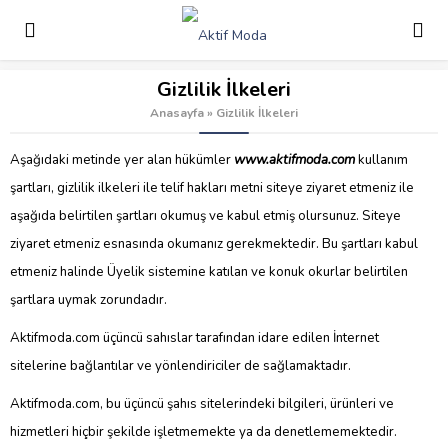
Gizlilik İlkeleri
Anasayfa
»
Gizlilik İlkeleri
Aşağıdaki metinde yer alan hükümler
www.aktifmoda.com
kullanım
şartları, gizlilik ilkeleri ile telif hakları metni siteye ziyaret etmeniz ile
aşağıda belirtilen şartları okumuş ve kabul etmiş olursunuz. Siteye
ziyaret etmeniz esnasında okumanız gerekmektedir. Bu şartları kabul
etmeniz halinde Üyelik sistemine katılan ve konuk okurlar belirtilen
şartlara uymak zorundadır.
Aktifmoda.com üçüncü sahıslar tarafından idare edilen İnternet
sitelerine bağlantılar ve yönlendiriciler de sağlamaktadır.
Aktifmoda.com, bu üçüncü şahıs sitelerindeki bilgileri, ürünleri ve
hizmetleri hiçbir şekilde işletmemekte ya da denetlememektedir.