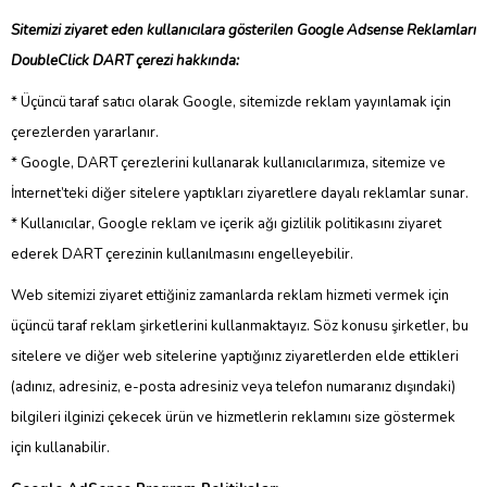
Sitemizi ziyaret eden kullanıcılara gösterilen Google Adsense Reklamları
DoubleClick DART çerezi hakkında:
* Üçüncü taraf satıcı olarak Google, sitemizde reklam yayınlamak için
çerezlerden yararlanır.
* Google, DART çerezlerini kullanarak kullanıcılarımıza, sitemize ve
İnternet’teki diğer sitelere yaptıkları ziyaretlere dayalı reklamlar sunar.
* Kullanıcılar, Google reklam ve içerik ağı gizlilik politikasını ziyaret
ederek DART çerezinin kullanılmasını engelleyebilir.
Web sitemizi ziyaret ettiğiniz zamanlarda reklam hizmeti vermek için
üçüncü taraf reklam şirketlerini kullanmaktayız. Söz konusu şirketler, bu
sitelere ve diğer web sitelerine yaptığınız ziyaretlerden elde ettikleri
(adınız, adresiniz, e-posta adresiniz veya telefon numaranız dışındaki)
bilgileri ilginizi çekecek ürün ve hizmetlerin reklamını size göstermek
için kullanabilir.