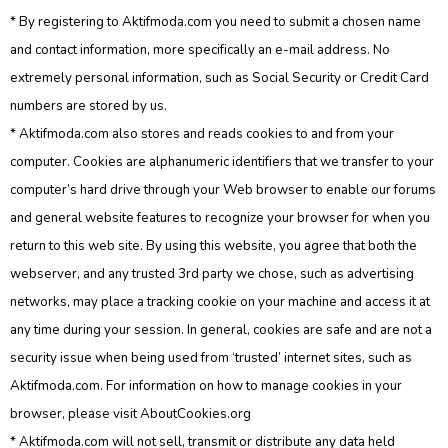
* By registering to Aktifmoda.com you need to submit a chosen name
and contact information, more specifically an e-mail address. No
extremely personal information, such as Social Security or Credit Card
numbers are stored by us.
* Aktifmoda.com also stores and reads cookies to and from your
computer. Cookies are alphanumeric identifiers that we transfer to your
computer’s hard drive through your Web browser to enable our forums
and general website features to recognize your browser for when you
return to this web site. By using this website, you agree that both the
webserver, and any trusted 3rd party we chose, such as advertising
networks, may place a tracking cookie on your machine and access it at
any time during your session. In general, cookies are safe and are not a
security issue when being used from ‘trusted’ internet sites, such as
Aktifmoda.com. For information on how to manage cookies in your
browser, please visit AboutCookies.org
* Aktifmoda.com will not sell, transmit or distribute any data held