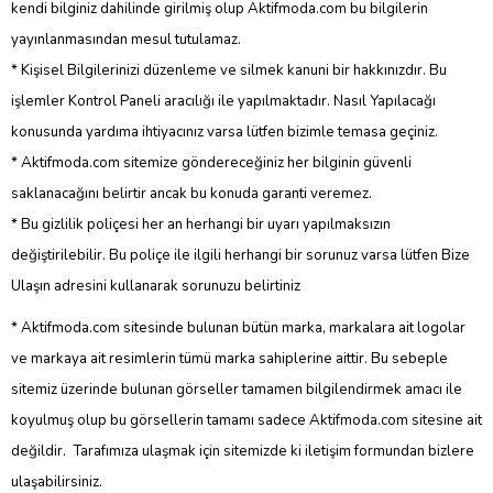
kendi bilginiz dahilinde girilmiş olup Aktifmoda.com bu bilgilerin
yayınlanmasından mesul tutulamaz.
* Kişisel Bilgilerinizi düzenleme ve silmek kanuni bir hakkınızdır. Bu
işlemler Kontrol Paneli aracılığı ile yapılmaktadır. Nasıl Yapılacağı
konusunda yardıma ihtiyacınız varsa lütfen bizimle temasa geçiniz.
* Aktifmoda.com sitemize göndereceğiniz her bilginin güvenli
saklanacağını belirtir ancak bu konuda garanti veremez.
* Bu gizlilik poliçesi her an herhangi bir uyarı yapılmaksızın
değiştirilebilir. Bu poliçe ile ilgili herhangi bir sorunuz varsa lütfen Bize
Ulaşın adresini kullanarak sorunuzu belirtiniz
* Aktifmoda.com sitesinde bulunan bütün marka, markalara ait logolar
ve markaya ait resimlerin tümü marka sahiplerine aittir. Bu sebeple
sitemiz üzerinde bulunan görseller tamamen bilgilendirmek amacı ile
koyulmuş olup bu görsellerin tamamı sadece Aktifmoda.com sitesine ait
değildir. Tarafımıza ulaşmak için sitemizde ki iletişim formundan bizlere
ulaşabilirsiniz.