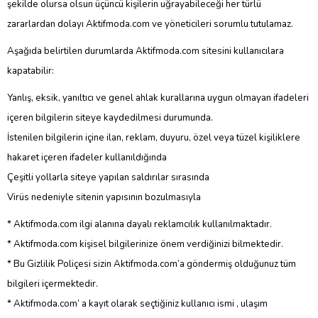
şekilde olursa olsun üçüncü kişilerin uğrayabileceği her türlü
zararlardan dolayı Aktifmoda.com ve yöneticileri sorumlu tutulamaz.
Aşağıda belirtilen durumlarda Aktifmoda.com sitesini kullanıcılara
kapatabilir:
Yanlış, eksik, yanıltıcı ve genel ahlak kurallarına uygun olmayan ifadeleri
içeren bilgilerin siteye kaydedilmesi durumunda.
İstenilen bilgilerin içine ilan, reklam, duyuru, özel veya tüzel kişiliklere
hakaret içeren ifadeler kullanıldığında
Çeşitli yollarla siteye yapılan saldırılar sırasında
Virüs nedeniyle sitenin yapısının bozulmasıyla
* Aktifmoda.com ilgi alanına dayalı reklamcılık kullanılmaktadır.
* Aktifmoda.com kişisel bilgilerinize önem verdiğinizi bilmektedir.
* Bu Gizlilik Poliçesi sizin Aktifmoda.com’a göndermiş olduğunuz tüm
bilgileri içermektedir.
* Aktifmoda.com’ a kayıt olarak seçtiğiniz kullanıcı ismi , ulaşım