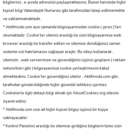
bilgileriniz , e-posta adresinizi paylaşmaktasınız. Bunun haricinde hiçbir
kişisel bilgi Vatandaşlık Numarası gibi tarafımızdan talep edilmemekte
ve saklanmamaktadır.
* Aktifmoda.com aynı zamanda bilgisayarınızdan cookie ( çerez )’leri
okumaktadır. Cookie’ler sitemiz aracılığı ile sizin bilgisayarınıza web
browser aracılığı ile transfer edilen ve sitemize döndüğünüz zaman
sistemin sizi hatırlamasını sağlayan araçtır. Bu siteyi kullanarak ,
sitemizin , web serverımızın ve güvendiğimiz üçüncü grupların ( reklam
networkleri gibi ) bilgisayarınıza cookie yerleştirmesini kabul
etmektediniz. Cookie’ler güvendiğiniz siteler , Aktifmoda.com gibi ,
tarafından gönderildiğinde hiçbir güvenlik tehlikesi içermez.
Cookielerle ilgili detaylı bilgi almak için AboutCookies.org sitesini
ziyaret ediniz.
* Aktifmoda.com size ait hiçbir kişisel bilgiyi üçüncü bir kişiye
satmayacaktır.
* Kontrol Paneliniz aracılığı ile sitemize girdiğiniz bilgilerin tümü sizin