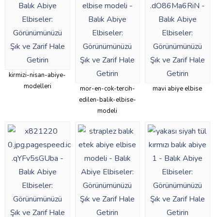
kirmizi-nisan-abiye-
modelleri
mor-en-cok-tercih-
mavi abiye elbise
edilen-balik-elbise-
modeli