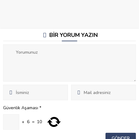
BİR YORUM YAZIN
Güvenlik Aşaması
*
+
6
=
10