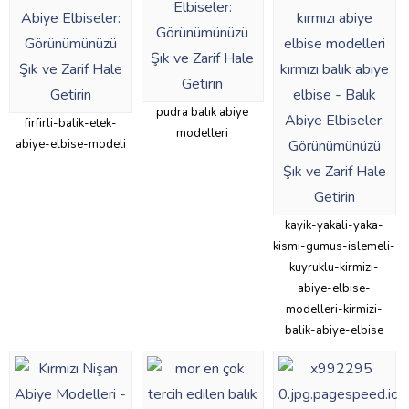
pudra balık abiye
firfirli-balik-etek-
modelleri
abiye-elbise-modeli
kayik-yakali-yaka-
kismi-gumus-islemeli-
kuyruklu-kirmizi-
abiye-elbise-
modelleri-kirmizi-
balik-abiye-elbise