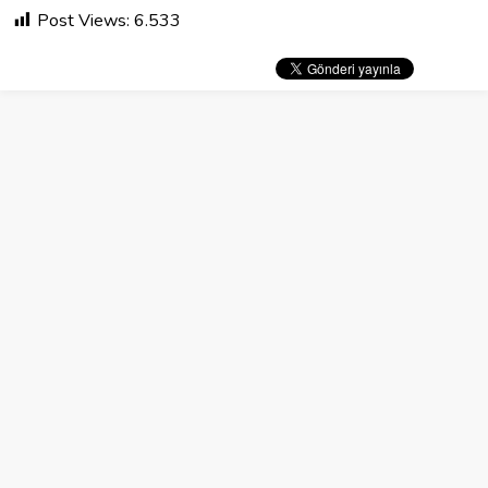
Post Views:
6.533