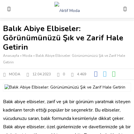
Balık Abiye Elbiseler:
Görünümünüzü Şık ve Zarif Hale
Getirin
Anasayfa
»
Moda
»
Balık Abiye Elbiseler: Görünümünüzü Şık ve Zarif Hale
Getirin
MODA
12.04.2023
0
4.469
Balık abiye elbiseler, zarif ve şık bir görünüm yaratmak isteyen
kadınların tercih ettiği popüler bir seçenektir. Bu elbiseler,
vücudunuzu saran, balık formunda kesimleriyle dikkat çeker.
Balık abiye elbiseler, özel günlerinizde ve davetlerinizde şık bir