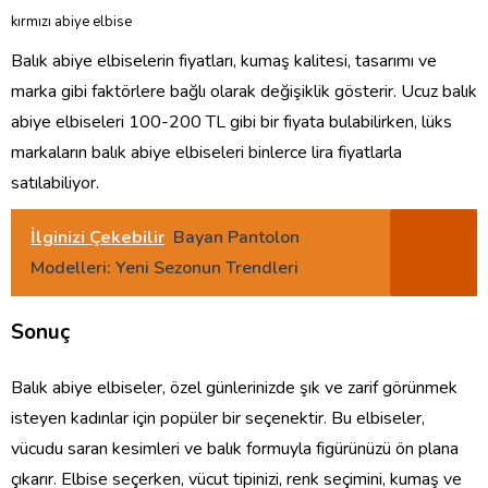
kırmızı abiye elbise
Balık abiye elbiselerin fiyatları, kumaş kalitesi, tasarımı ve
marka gibi faktörlere bağlı olarak değişiklik gösterir. Ucuz balık
abiye elbiseleri 100-200 TL gibi bir fiyata bulabilirken, lüks
markaların balık abiye elbiseleri binlerce lira fiyatlarla
satılabiliyor.
İlginizi Çekebilir
Bayan Pantolon
Modelleri: Yeni Sezonun Trendleri
Sonuç
Balık abiye elbiseler, özel günlerinizde şık ve zarif görünmek
isteyen kadınlar için popüler bir seçenektir. Bu elbiseler,
vücudu saran kesimleri ve balık formuyla figürünüzü ön plana
çıkarır. Elbise seçerken, vücut tipinizi, renk seçimini, kumaş ve