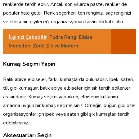
renklerde tercih edilir. Ancak son yıllarda pastel renkler de
popüler hale geldi. Renk seçerken, ten renginizi, saç renginizi
ve elbisenin giyileceği organizasyonun tarzını dikkate alın.
İlginizi Çekebilir
Pudra Rengi Elbise
Modelleri: Zarif, Şık ve Modern
Kumaş Seçimi Yapın
Balık abiye elbiseler, farklı kumaşlarda bulunabilir. İpek, saten,
tül gibi kumaşlar, balık abiye elbiseler için sık tercih edilenler
arasındadır. Kumaş seçimi yaparken, elbisenin kullanım
amacına uygun bir kumaş seçmelisiniz. Örneğin, düğün gibi özel
organizasyonlar için ipek veya saten gibi şık kumaşları tercih
edebilirsiniz.
Aksesuarları Seçin