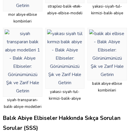
straplez-balik-etek-
yakasi-siyah-tul-
abiye-elbise-modeli
kirmizi-balik-abiye
mor abiye elbise
kombinleri
balık abiye elbise
kombinleri
yakasi-siyah-tul-
kirmizi-balik-abiye
siyah-transparan-
balik-abiye-modelleri
Balık Abiye Elbiseler Hakkında Sıkça Sorulan
Sorular (SSS)