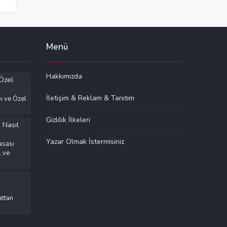
Menü
Hakkımızda
İletişim & Reklam & Tanıtım
ı ve Özel
Gizlilik İlkeleri
Yazar Olmak İstermisiniz
asası
l ve
ttan