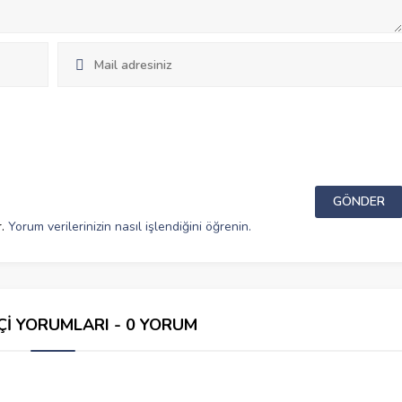
r.
Yorum verilerinizin nasıl işlendiğini öğrenin.
Çİ YORUMLARI - 0 YORUM