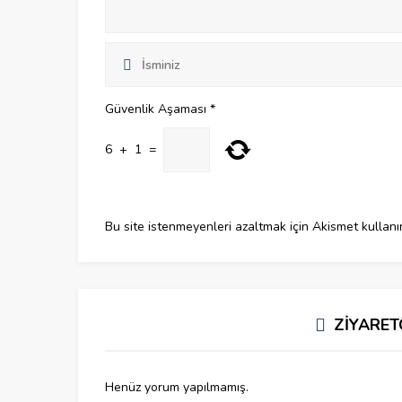
Güvenlik Aşaması
*
6
+
1
=
Bu site istenmeyenleri azaltmak için Akismet kullanı
ZİYARET
Henüz yorum yapılmamış.