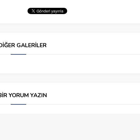
DİĞER GALERİLER
BİR YORUM YAZIN