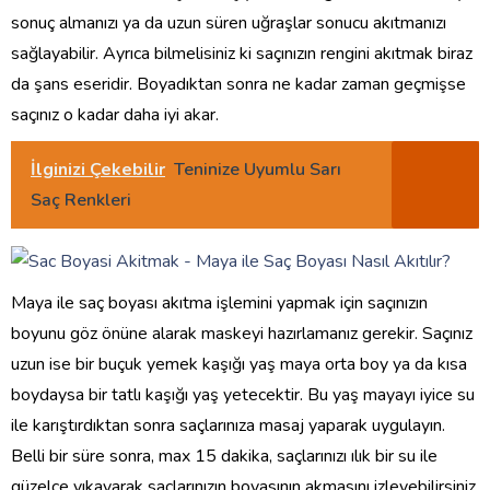
sonuç almanızı ya da uzun süren uğraşlar sonucu akıtmanızı
sağlayabilir. Ayrıca bilmelisiniz ki saçınızın rengini akıtmak biraz
da şans eseridir. Boyadıktan sonra ne kadar zaman geçmişse
saçınız o kadar daha iyi akar.
İlginizi Çekebilir
Teninize Uyumlu Sarı
Saç Renkleri
Maya ile saç boyası akıtma işlemini yapmak için saçınızın
boyunu göz önüne alarak maskeyi hazırlamanız gerekir. Saçınız
uzun ise bir buçuk yemek kaşığı yaş maya orta boy ya da kısa
boydaysa bir tatlı kaşığı yaş yetecektir. Bu yaş mayayı iyice su
ile karıştırdıktan sonra saçlarınıza masaj yaparak uygulayın.
Belli bir süre sonra, max 15 dakika, saçlarınızı ılık bir su ile
güzelce yıkayarak saçlarınızın boyasının akmasını izleyebilirsiniz.