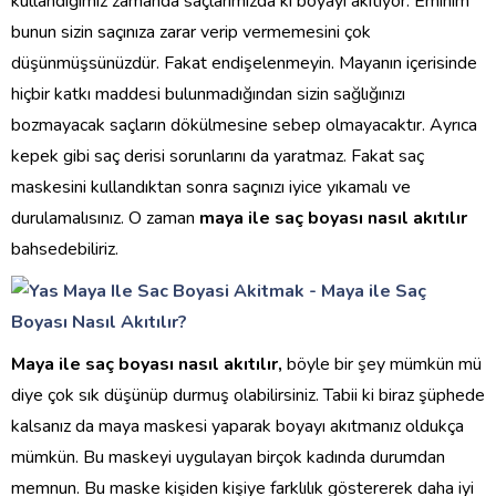
kullandığımız zamanda saçlarımızda ki boyayı akıtıyor. Eminim
bunun sizin saçınıza zarar verip vermemesini çok
düşünmüşsünüzdür. Fakat endişelenmeyin. Mayanın içerisinde
hiçbir katkı maddesi bulunmadığından sizin sağlığınızı
bozmayacak saçların dökülmesine sebep olmayacaktır. Ayrıca
kepek gibi saç derisi sorunlarını da yaratmaz. Fakat saç
maskesini kullandıktan sonra saçınızı iyice yıkamalı ve
durulamalısınız. O zaman
maya ile saç boyası nasıl akıtılır
bahsedebiliriz.
Maya ile saç boyası nasıl akıtılır,
böyle bir şey mümkün mü
diye çok sık düşünüp durmuş olabilirsiniz. Tabii ki biraz şüphede
kalsanız da maya maskesi yaparak boyayı akıtmanız oldukça
mümkün. Bu maskeyi uygulayan birçok kadında durumdan
memnun. Bu maske kişiden kişiye farklılık göstererek daha iyi