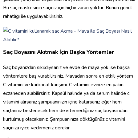
Bu saç maskesinin saçınız için hiçbir zararı yoktur. Bunun gönül
rahatlığı ile uygulayabilirsiniz.
Saç Boyasını Akıtmak İçin Başka Yöntemler
Saç boyanızdan sıkıldıysanız ve evde de maya yok ise başka
yöntemlere baş vurabilirsiniz. Mayadan sonra en etkili yöntem
C vitamini ve karbonat karışımı. C vitamini evinize en yakın
eczaneden alabilirsiniz. Kapsül halinde ya da serum halinde c
vitamini alırsanız şampuanınızın içine katarsanız eğer hem
saçlarınız beslenecek hem de istemediğiniz saç boyasından
kurtulmuş olacaksınız. Şampuanınıza döktüğünüz c vitamini
saçınıza iyice yedirmeniz gerekir.