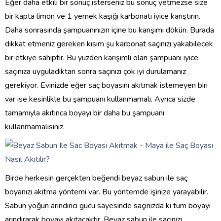
Eğer daha etkili bir sonuç isterseniz bu sonuç yetmezse size
bir kapta limon ve 1 yemek kaşığı karbonatı iyice karıştırın.
Daha sonrasında şampuanınızın içine bu karışımı dökün. Burada
dikkat etmeniz gereken kısım şu karbonat saçınızı yakabilecek
bir etkiye sahiptir. Bu yüzden karışımlı olan şampuanı iyice
saçınıza uyguladıktan sonra saçınızı çok iyi durulamanız
gerekiyor. Evinizde eğer saç boyasını akıtmak istemeyen biri
var ise kesinlikle bu şampuanı kullanmamalı. Ayrıca sizde
tamamıyla akıtınca boyayı bir daha bu şampuanı
kullanmamalısınız.
Birde herkesin gerçekten beğendi beyaz sabun ile saç
boyanızı akıtma yöntemi var. Bu yöntemde işinize yarayabilir.
Sabun yoğun arındırıcı gücü sayesinde saçınızda ki tüm boyayı
arındırarak boyayı akıtacaktır. Beyaz sabun ile saçınızı