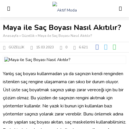
Maya ile Saç Boyası Nasıl Akıtılır?
Anasayfa
»
Güzellik
»
Maya ile Saç Boyası Nasıl Akıtılır?
GÜZELLIK
15.03.2023
0
6.621
Yanlış saç boyası kullanmadan ya da saçınızın kendi renginden
istenilen saç rengine ulaşamama can sıkıcı bir durum oluyor.
Üst üste saç boyatmak saçınızı yakıp zarar vereceği için bu bir
çözüm olmaz. Bu yüzden de saçınızın rengini akıtmak için
yöntemler kullanılır. Ne yazık ki bunun için kullanılan bazı
yöntemler saçınızı yolarak zarar verebilir. Bunu önlemek adına
evde yapılan saç boyası akıtan, saç maskelerini kullanabilirsiniz.