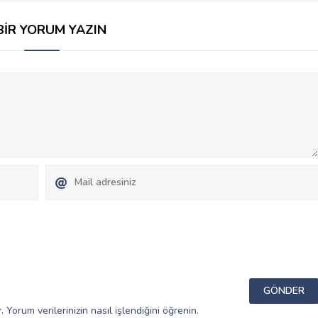
BİR YORUM YAZIN
r.
Yorum verilerinizin nasıl işlendiğini öğrenin.