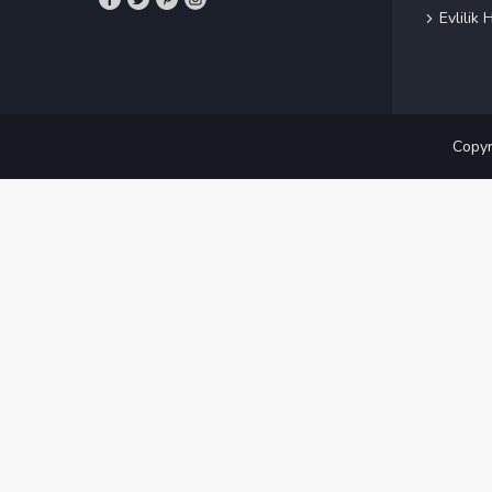
Evlilik H
Copyr