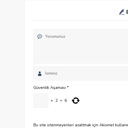
Güvenlik Aşaması
*
+
2
=
6
Bu site istenmeyenleri azaltmak için Akismet kullanı