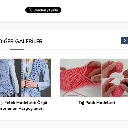
DİĞER GALERİLER
İşi Yelek Modelleri: Örgü
Tığ Patik Modelleri
ezonunun Vazgeçilmezi