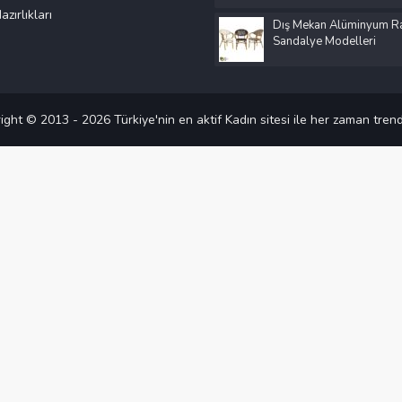
azırlıkları
Dış Mekan Alüminyum Ra
Sandalye Modelleri
ight © 2013 - 2026 Türkiye'nin en aktif Kadın sitesi ile her zaman trend