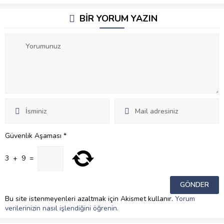
BİR YORUM YAZIN
Güvenlik Aşaması
*
3
+
9
=
Bu site istenmeyenleri azaltmak için Akismet kullanır.
Yorum
verilerinizin nasıl işlendiğini öğrenin.