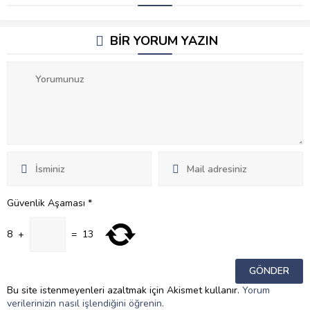
BİR YORUM YAZIN
Güvenlik Aşaması
*
8
+
=
13
Bu site istenmeyenleri azaltmak için Akismet kullanır.
Yorum
verilerinizin nasıl işlendiğini öğrenin.