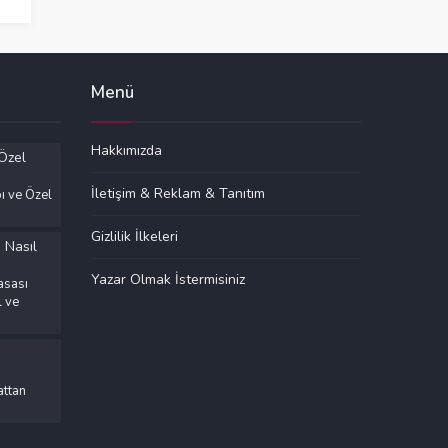
Menü
Hakkımızda
İletişim & Reklam & Tanıtım
ı ve Özel
Gizlilik İlkeleri
Yazar Olmak İstermisiniz
asası
l ve
ttan