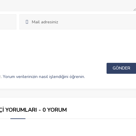
r.
Yorum verilerinizin nasıl işlendiğini öğrenin.
Çİ YORUMLARI - 0 YORUM