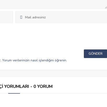
r.
Yorum verilerinizin nasıl işlendiğini öğrenin.
Çİ YORUMLARI - 0 YORUM