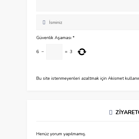
Güvenlik Aşaması
*
6
−
=
3
Bu site istenmeyenleri azaltmak için Akismet kullanı
ZİYARET
Henüz yorum yapılmamış.