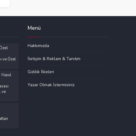
Menü
Hakkımızda
İletişim & Reklam & Tanıtım
ı ve Özel
Gizlilik İlkeleri
Yazar Olmak İstermisiniz
asası
l ve
ttan